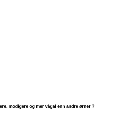
erkere, modigere og mer vågal enn andre ørner ?