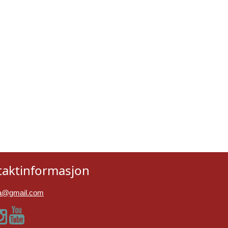
taktinformasjon
eka@gmail.com