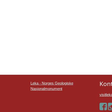
Kon
Leka - Norges Geologiske
Nasjonalmonument
visitl