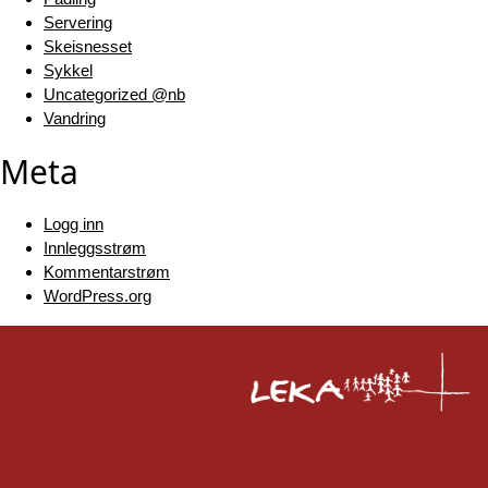
Servering
Skeisnesset
Sykkel
Uncategorized @nb
Vandring
Meta
Logg inn
Innleggsstrøm
Kommentarstrøm
WordPress.org