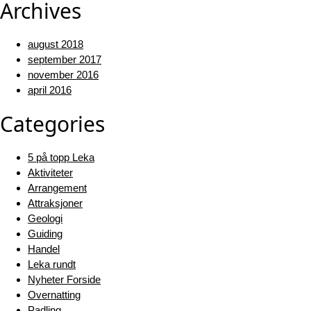
Archives
august 2018
september 2017
november 2016
april 2016
Categories
5 på topp Leka
Aktiviteter
Arrangement
Attraksjoner
Geologi
Guiding
Handel
Leka rundt
Nyheter Forside
Overnatting
Padling