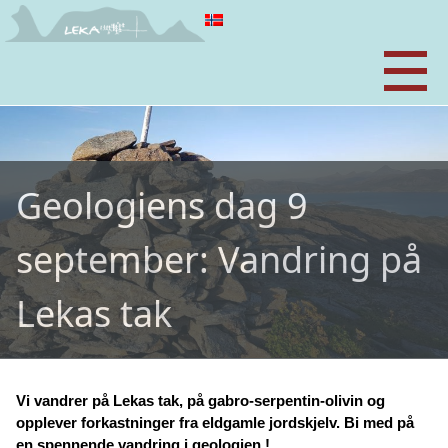
Geologiens dag 9
september: Vandring på
Lekas tak
Vi vandrer på Lekas tak, på gabro-serpentin-olivin og
opplever forkastninger fra eldgamle jordskjelv. Bi med på
en spennende vandring i geologien !