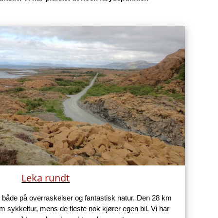
iluftsliv. Vi har plukket ut noen høydepunkter.