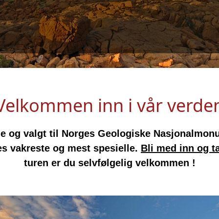
Velkommen inn i vår verde
 og valgt til Norges Geologiske Nasjonalmonu
ges vakreste og mest spesielle.
Bli med inn og ta
turen er du selvfølgelig velkommen !