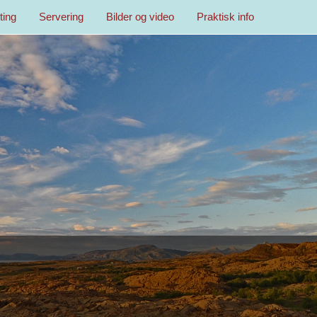
ting
Servering
Bilder og video
Praktisk info