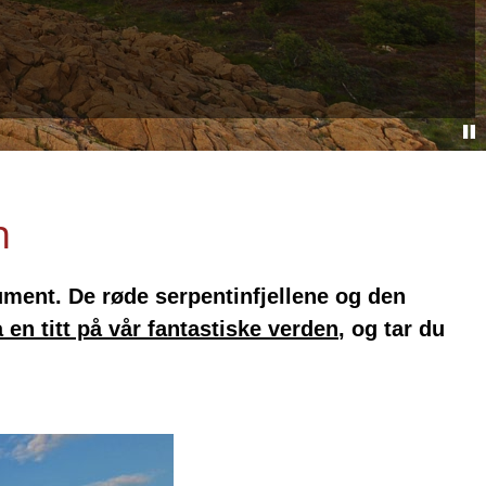
n
ment. De røde serpentinfjellene og den
 en titt på vår fantastiske verden
, og tar du