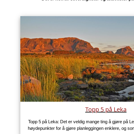
Se video fra Leka
Det er nok av severdigheter og aktiviteter på 